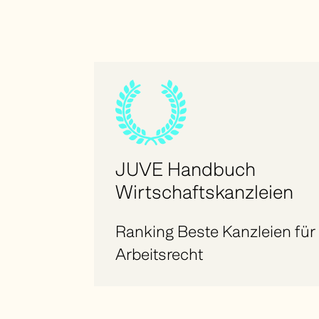
Kontakt
DE
EN
JUVE Handbuch
Wirtschaftskanzleien
Ranking Beste Kanzleien für
Arbeitsrecht