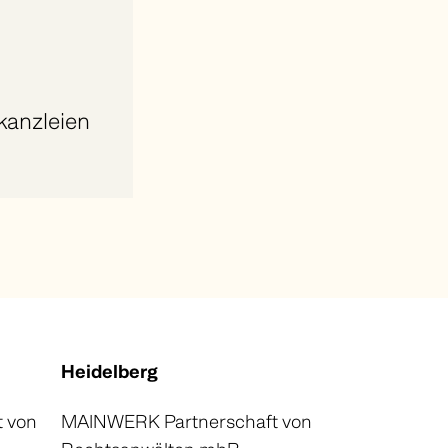
kanzleien
Heidelberg
 von
MAINWERK Partnerschaft von