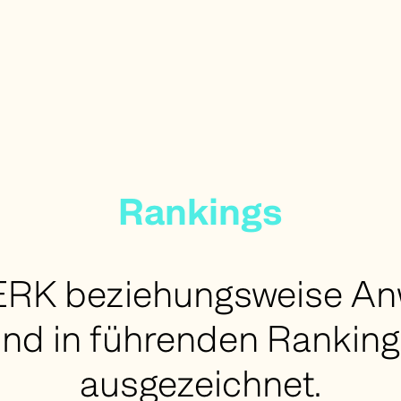
Rankings
K beziehungsweise Anw
ind in führenden Ranking
ausgezeichnet.